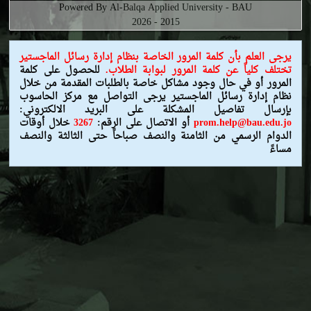
Powered By Al-Balqa Applied University - BAU
2015 - 2026
يرجى العلم بأن كلمة المرور الخاصة بنظام إدارة رسائل الماجستير
تختلف كلياً عن كلمة المرور لبوابة الطلاب.
للحصول على كلمة
المرور أو في حال وجود مشاكل خاصة بالطلبات المقدمة من خلال
نظام إدارة رسائل الماجستير يرجى التواصل مع مركز الحاسوب
بإرسال تفاصيل المشكلة على البريد الالكتروني:
prom.help@bau.edu.jo
أو الاتصال على الرقم:
3267
خلال أوقات
الدوام الرسمي من الثامنة والنصف صباحاً حتى الثالثة والنصف
مساءً