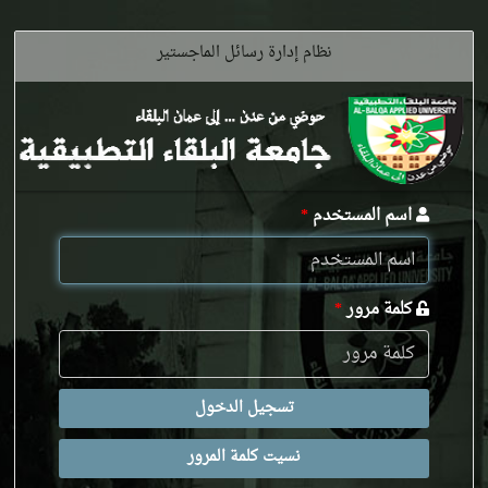
نظام إدارة رسائل الماجستير
اسم المستخدم
*
كلمة مرور
*
تسجيل الدخول
نسيت كلمة المرور